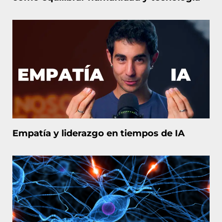
Empatía y liderazgo en tiempos de IA