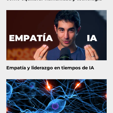
Empatía y liderazgo en tiempos de IA