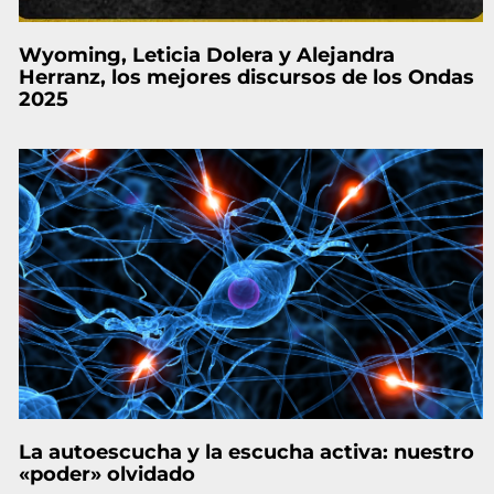
Wyoming, Leticia Dolera y Alejandra
Herranz, los mejores discursos de los Ondas
2025
La autoescucha y la escucha activa: nuestro
«poder» olvidado