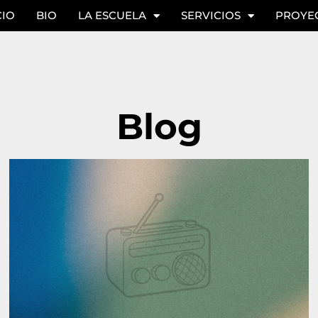
CIO
BIO
LA ESCUELA
SERVICIOS
PROYE
Blog