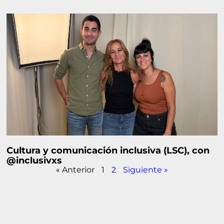
Cultura y comunicación inclusiva (LSC), con
@inclusivxs
« Anterior
1
2
Siguiente »