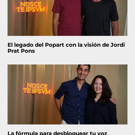
El legado del Popart con la visión de Jordi
Prat Pons
La fórmula para desbloquear tu voz