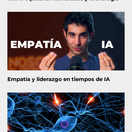
Empatía y liderazgo en tiempos de IA