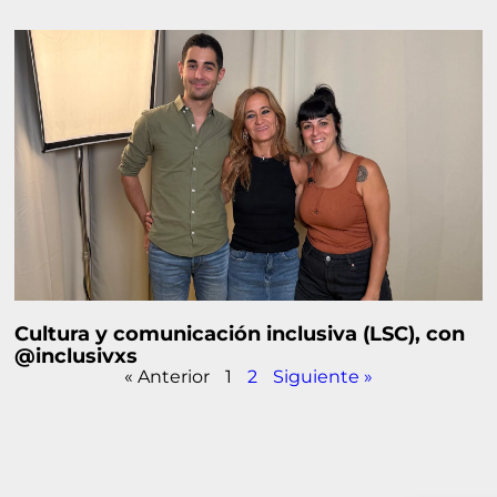
Cultura y comunicación inclusiva (LSC), con
@inclusivxs
« Anterior
1
2
Siguiente »