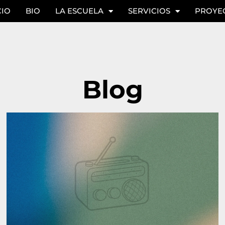
CIO
BIO
LA ESCUELA
SERVICIOS
PROYE
Blog