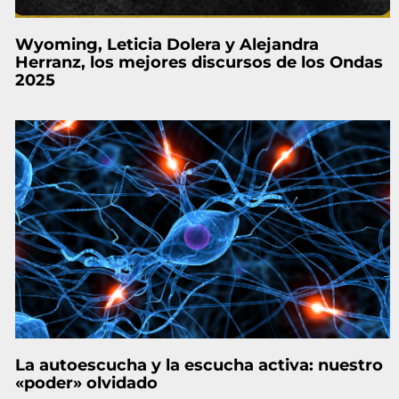
Wyoming, Leticia Dolera y Alejandra
Herranz, los mejores discursos de los Ondas
2025
La autoescucha y la escucha activa: nuestro
«poder» olvidado