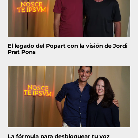
El legado del Popart con la visión de Jordi
Prat Pons
La fórmula para desbloquear tu voz