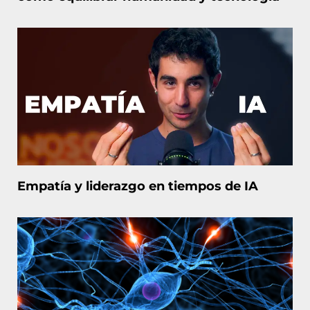
Empatía y liderazgo en tiempos de IA