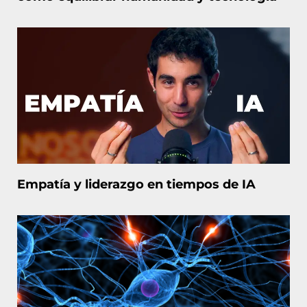
Empatía y liderazgo en tiempos de IA