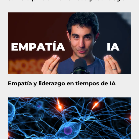
Empatía y liderazgo en tiempos de IA