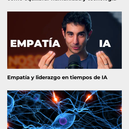
Empatía y liderazgo en tiempos de IA